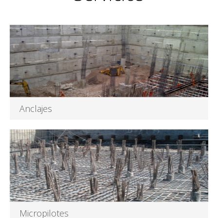
Anclajes
Desarrollo, diseño, mejoramiento y revisión de todo proyecto
de estabilizaciones.
Leer más
Micropilotes