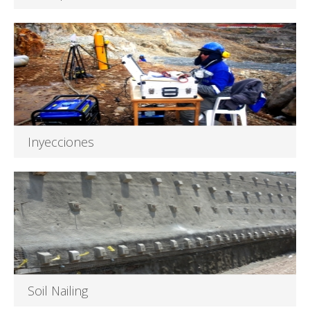
Para obras de reparación, refuerzo, contención,
rehabilitación de estructuras preexistentes...
Leer más
Inyecciones
Consiste en la inyección presurizada de una mezcla de
cemento con el...
Leer más
Soil Nailing