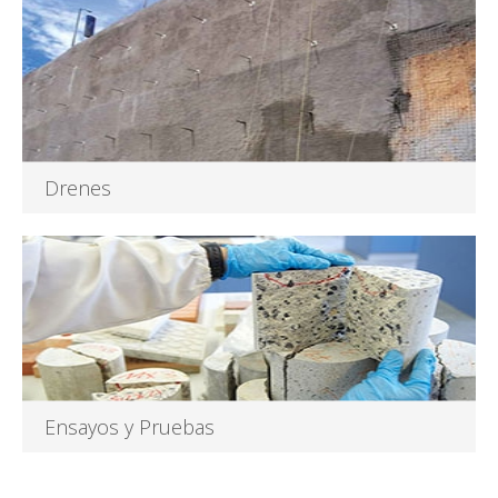
Leer más
Drenes
Perforaciones de pequeño diámetro y gran longitud -en
relación con...
Leer más
Ensayos y Pruebas
Ensayos de carga para anclajes, nails, micropilotes y pilotes,
en...